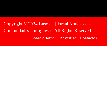
Copyright © 2024 Luso.eu | Jornal Notícias das
Comunidades Portuguesas. All Rights Reserved.
Sobre o Jornal
Advertise
Contactos