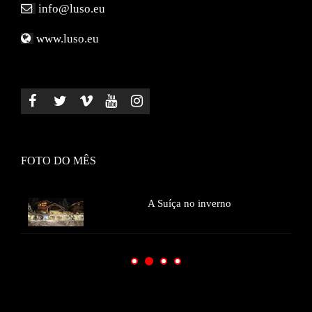
info@luso.eu
www.luso.eu
FOTO DO MÊS
A
Suíça no inverno