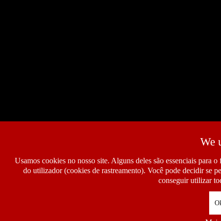
We u
Usamos cookies no nosso site. Alguns deles são essenciais para o
do utilizador (cookies de rastreamento). Você pode decidir se p
conseguir utilizar to
O