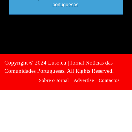
portuguesas.
Copyright © 2024 Luso.eu | Jornal Notícias das
Comunidades Portuguesas. All Rights Reserved.
Sobre o Jornal
Advertise
Contactos