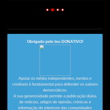
Obrigado pelo teu DONATIVO!
Apoiar os média independentes, isentos e
credíveis é fundamental para defender os valores
democráticos.
A sua generosidade permite a publicação diária
de notícias, artigos de opinião, crónicas e
informação do interesse das comunidades