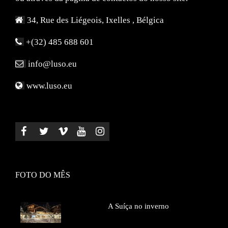
34, Rue des Liégeois, Ixelles , Bélgica
+(32) 485 688 601
info@luso.eu
www.luso.eu
FOTO DO MÊS
A
Suíça no inverno