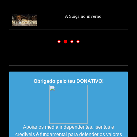
A
Suíça no inverno
Obrigado pelo teu DONATIVO!
Apoiar os média independentes, isentos e
credíveis é fundamental para defender os valores