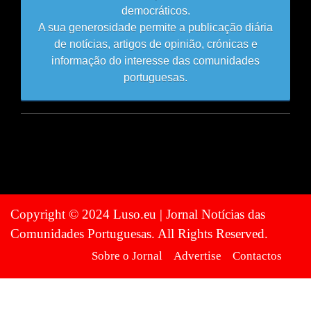
democráticos.
A sua generosidade permite a publicação diária
de notícias, artigos de opinião, crónicas e
informação do interesse das comunidades
portuguesas.
Copyright © 2024 Luso.eu | Jornal Notícias das
Comunidades Portuguesas. All Rights Reserved.
Sobre o Jornal
Advertise
Contactos