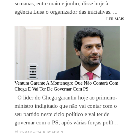
semanas, entre maio e junho, disse hoje à
agência Lusa o organizador das iniciativas. ...
LER MAIS
Ventura Garante A Montenegro Que Não Contará Com
Chega E Vai Ter De Governar Com PS
O líder do Chega garantiu hoje ao primeiro-
ministro indigitado que não vai contar com o
seu partido neste ciclo político e vai ter de
governar com o PS, após várias forças polít…
27-MAR.-2024
BY ADMIN