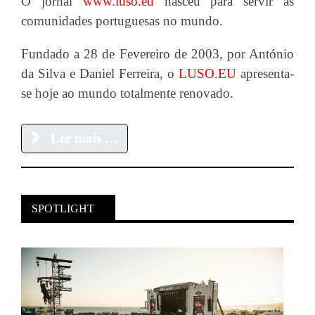
O jornal
www.luso.eu
nasceu para servir as
comunidades portuguesas no mundo.
Fundado a 28 de Fevereiro de 2003, por António
da Silva e Daniel Ferreira, o
LUSO.EU
apresenta-
se hoje ao mundo totalmente renovado.
Ler mais …
SPOTLIGHT