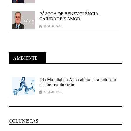
PÁSCOA
DE BENEVOLÊNCIA.
CARIDADE E AMOR
25 MAR. 2024
AMBIENTE
Dia
Mundial da Água alerta para poluição
e sobre-exploração
22 MAR. 2024
COLUNISTAS