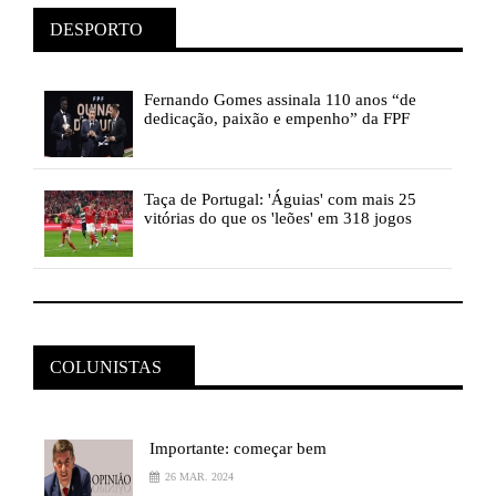
DESPORTO
Fernando
Gomes assinala 110 anos “de
dedicação, paixão e empenho” da FPF
Taça
de Portugal: 'Águias' com mais 25
vitórias do que os 'leões' em 318 jogos
COLUNISTAS
Importante:
começar bem
26 MAR. 2024