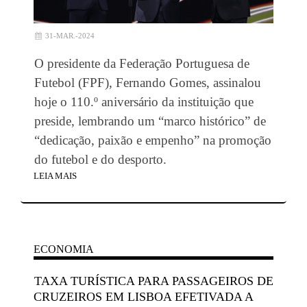
31-MAR.-2024
O presidente da Federação Portuguesa de
Futebol (FPF), Fernando Gomes, assinalou
hoje o 110.º aniversário da instituição que
preside, lembrando um “marco histórico” de
“dedicação, paixão e empenho” na promoção
do futebol e do desporto.
LEIA MAIS
ECONOMIA
TAXA TURÍSTICA PARA PASSAGEIROS DE
CRUZEIROS EM LISBOA EFETIVADA A