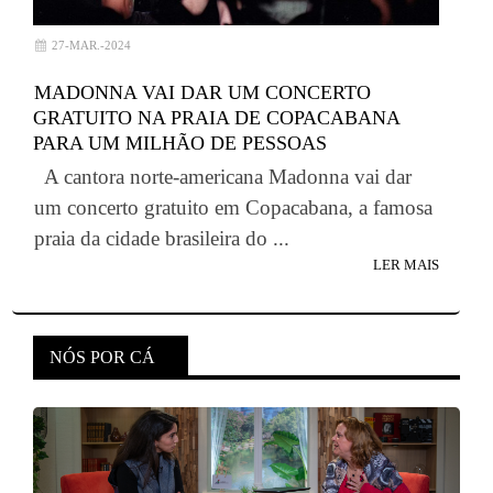
27-MAR.-2024
MADONNA VAI DAR UM CONCERTO
GRATUITO NA PRAIA DE COPACABANA
PARA UM MILHÃO DE PESSOAS
A cantora norte-americana Madonna vai dar
um concerto gratuito em Copacabana, a famosa
praia da cidade brasileira do ...
LER MAIS
NÓS POR CÁ