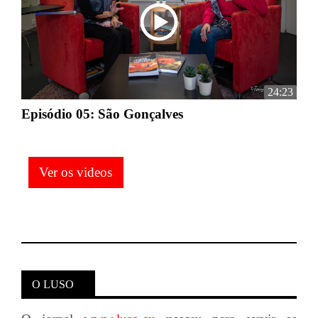
24:23
Episódio 05: São Gonçalves
Ver os videos
O LUSO