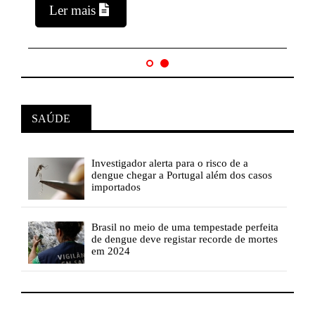
Ler mais
SAÚDE
Investigador
alerta para o risco de a
os
dengue chegar a Portugal além dos casos
importados
ita
Brasil
no meio de uma tempestade perfeita
tes
de dengue deve registar recorde de mortes
em 2024